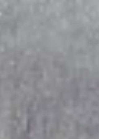
의 육근호 학생이 규명한 IRF1의 새로운 DNA
repair 기능 및 골관절염 제어...