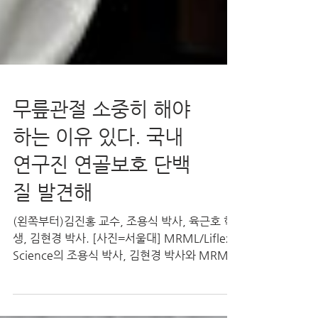
무릎관절 소중히 해야
하는 이유 있다. 국내
연구진 연골보호 단백
질 발견해
(왼쪽부터)김진홍 교수, 조용식 박사, 육근호 학
생, 김현경 박사. [사진=서울대] MRML/Liflex
Science의 조용식 박사, 김현경 박사와 MRML