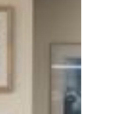
생, 김진홍 교수, 김이준 교수, 김현경 박사, 강현
귀 교수) 기사링크