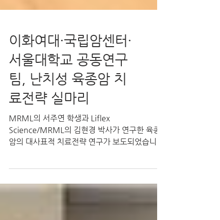
이화여대·국립암센터·
서울대학교 공동연구
팀, 난치성 육종암 치
료전략 실마리
MRML의 서주연 학생과 Liflex
Science/MRML의 김현경 박사가 연구한 육종
암의 대사표적 치료전략 연구가 보도되었습니
다. 공동 연구팀 사진(좌로부터 서주연 박사과정